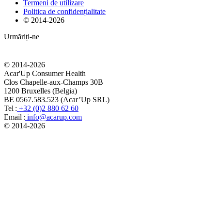
Termeni de utilizare
Politica de confidențialitate
© 2014-
2026
Urmăriți-ne
© 2014-
2026
Acar'Up Consumer Health
Clos Chapelle-aux-Champs 30B
1200 Bruxelles (Belgia)
BE 0567.583.523 (Acar’Up SRL)
Tel :
+32 (0)2 880 62 60
Email :
info@acarup.com
© 2014-
2026