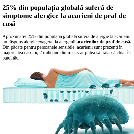
25% din populația globală suferă de
simptome alergice la acarieni de praf de
casă
Aproximativ 25% din populația globală suferă de alergie la acarieni:
un răspuns alergic exagerat la alergenii
acarienilor de praf de casă.
Din păcate pentru persoanele sensibile, acarienii sunt prezenți în
majoritatea caselor, 2 milioane dintre ei s-ar putea să trăiască chiar în
patul tău