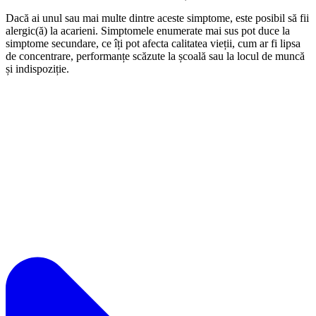
Dacă ai unul sau mai multe dintre aceste simptome, este posibil să fii
alergic(ă) la acarieni. Simptomele enumerate mai sus pot duce la
simptome secundare, ce îți pot afecta calitatea vieții, cum ar fi lipsa
de concentrare, performanțe scăzute la școală sau la locul de muncă
și indispoziție.