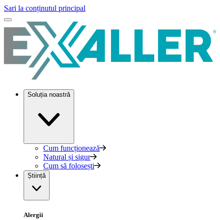
Sari la conținutul principal
Soluția noastră
Cum funcționează
Natural și sigur
Cum să folosești
Știință
Alergii