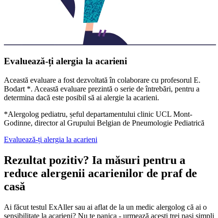
Evaluează-ți alergia la acarieni
Această evaluare a fost dezvoltată în colaborare cu profesorul E.
Bodart *. Această evaluare prezintă o serie de întrebări, pentru a
determina dacă este posibil să ai alergie la acarieni.
*Alergolog pediatru, șeful departamentului clinic UCL Mont-
Godinne, director al Grupului Belgian de Pneumologie Pediatrică
Evaluează-ți alergia la acarieni
Rezultat pozitiv? Ia măsuri pentru a
reduce alergenii acarienilor de praf de
casă
Ai făcut testul ExAller sau ai aflat de la un medic alergolog că ai o
sensibilitate la acarieni? Nu te panica - urmează acești trei pași simpli