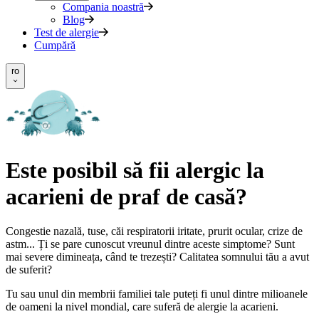
Compania noastră
Blog
Test de alergie
Cumpără
ro
Este posibil să fii alergic la
acarieni de praf de casă?
Congestie nazală, tuse, căi respiratorii iritate, prurit ocular, crize de
astm... Ți se pare cunoscut vreunul dintre aceste simptome? Sunt
mai severe dimineața, când te trezești? Calitatea somnului tău a avut
de suferit?
Tu sau unul din membrii familiei tale puteți fi unul dintre milioanele
de oameni la nivel mondial, care suferă de alergie la acarieni.