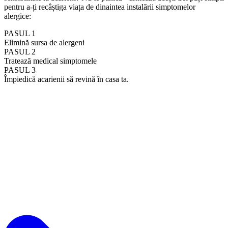
pentru a-ți recâștiga viața de dinaintea instalării simptomelor
alergice:
PASUL 1
Elimină sursa de alergeni
PASUL 2
Tratează medical simptomele
PASUL 3
Împiedică acarienii să revină în casa ta.