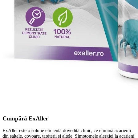
Cumpără ExAller
ExAller este o soluție eficientă dovedită clinic, ce elimină acarienii
din saltele, covoare, tapițerii și altele. Simptomele alergiei la acarieni