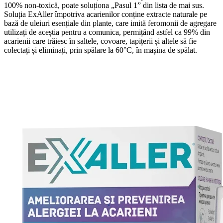
100% non-toxică, poate soluționa „Pasul 1” din lista de mai sus.
Soluția ExAller împotriva acarienilor conține extracte naturale pe
bază de uleiuri esențiale din plante, care imită feromonii de agregare
utilizați de aceștia pentru a comunica, permițând astfel ca 99% din
acarienii care trăiesc în saltele, covoare, tapițerii și altele să fie
colectați și eliminați, prin spălare la 60°C, în mașina de spălat.