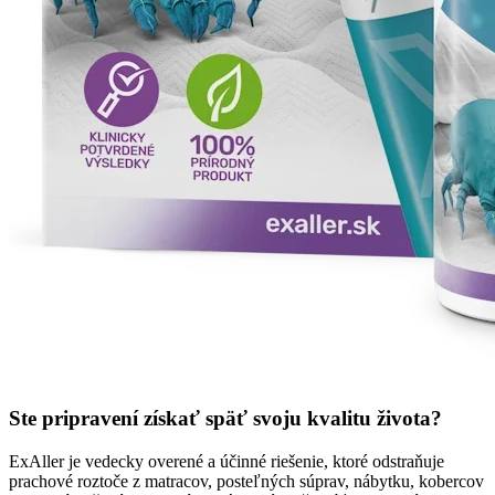
Ste pripravení získať späť svoju kvalitu života?
ExAller je vedecky overené a účinné riešenie, ktoré odstraňuje
prachové roztoče z matracov, posteľných súprav, nábytku, kobercov