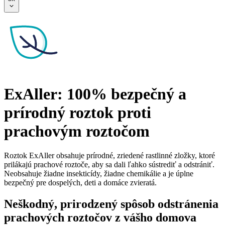
ExAller: 100% bezpečný a
prírodný roztok proti
prachovým roztočom
Roztok ExAller obsahuje prírodné, zriedené rastlinné zložky, ktoré
prilákajú prachové roztoče, aby sa dali ľahko sústrediť a odstrániť.
Neobsahuje žiadne insekticídy, žiadne chemikálie a je úplne
bezpečný pre dospelých, deti a domáce zvieratá.
Neškodný, prirodzený spôsob odstránenia
prachových roztočov z vášho domova