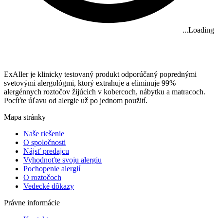
Loading...
ExAller je klinicky testovaný produkt odporúčaný poprednými
svetovými alergológmi, ktorý extrahuje a eliminuje 99%
alergénnych roztočov žijúcich v kobercoch, nábytku a matracoch.
Pocíťte úľavu od alergie už po jednom použití.
Mapa stránky
Naše riešenie
O spoločnosti
Nájsť predajcu
Vyhodnoťte svoju alergiu
Pochopenie alergií
O roztočoch
Vedecké dôkazy
Právne informácie