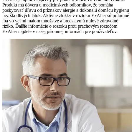
Produkt má dôveru u medicínskych odborníkov, že pomáha
poskytovať úľavu od príznakov alergie a dokonalú domácu hygienu
bez škodlivých látok. Aktívne zložky v roztoku ExAller sú prítomné
iba vo veľmi malom množstve a predstavujú nulové zdravotné
riziko. Ďalšie informácie o roztoku proti prachovým roztočom
ExAller nájdete v našej písomnej informácii pre používateľov.