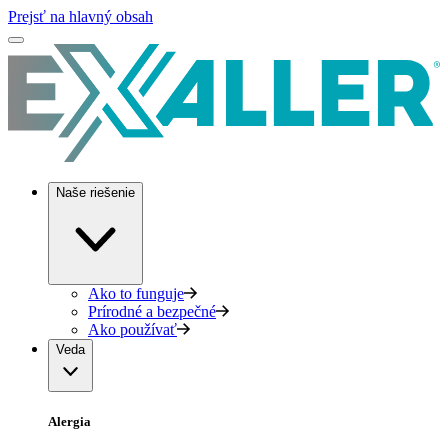
Prejsť na hlavný obsah
Naše riešenie
Ako to funguje
Prírodné a bezpečné
Ako používať
Veda
Alergia