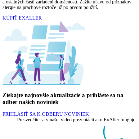
a ostatných častí zariadení domácností. Zažite úľavu od príznakov
alergie na prachové roztoče už po prvom použití.
KÚPIŤ EXALLER
Získajte najnovšie aktualizácie a prihláste sa na
odber našich noviniek
PRIHLÁSIŤ SA K ODBERU NOVINIEK
Presvedčite sa v našej video prezentácii ako ExAller funguje.