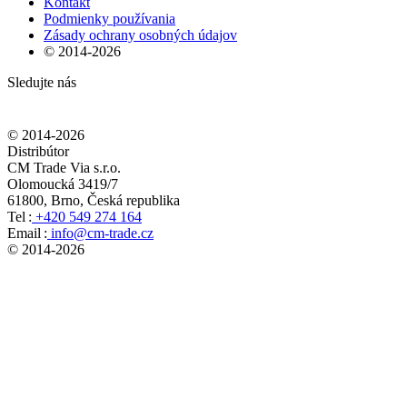
Kontakt
Podmienky používania
Zásady ochrany osobných údajov
© 2014-
2026
Sledujte nás
© 2014-
2026
Distribútor
CM Trade Via s.r.o.
Olomoucká 3419/7
61800, Brno, Česká republika
Tel :
+420 549 274 164
Email :
info@cm-trade.cz
© 2014-
2026