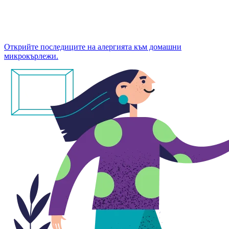
Открийте последиците на алергията към домашни
микрокърлежи.