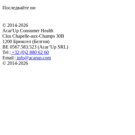
Последвайте ни
© 2014-
2026
Acar'Up Consumer Health
Clos Chapelle-aux-Champs 30B
1200 Брюксел (Белгия)
BE 0567.583.523 (Acar’Up SRL)
Tel :
+32 (0)2 880 62 60
Email :
info@acarup.com
© 2014-
2026