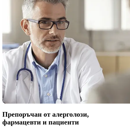
Препоръчан от алерголози,
фармацевти и пациенти