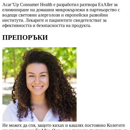
Acar’Up Consumer Health е разработил разтвора ExAller за
елиминиране на домашни микрокърлежи в партньорство с
водещи световни алерголози и европейски развойни
институти. Лекарите и пациентите свидетелстват за
ефективността и безопасността на продукта.
ПРЕПОРЪКИ
Не можех да спя, защото кихах и кашлях постоянно Колегите