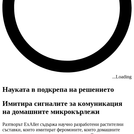
Loading...
Науката в подкрепа на решението
Имитира сигналите за комуникация
на домашните микрокърлежи
Разтворът ExAller съдържа научно разработени растителни
съставки, които имитират феромоните, които домашните