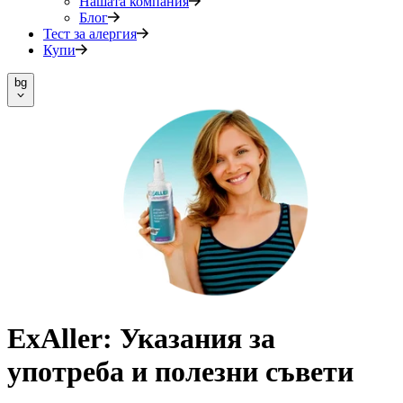
Нашата компания
Блог
Тест за алергия
Купи
bg
ExAller: Указания за
употреба и полезни съвети