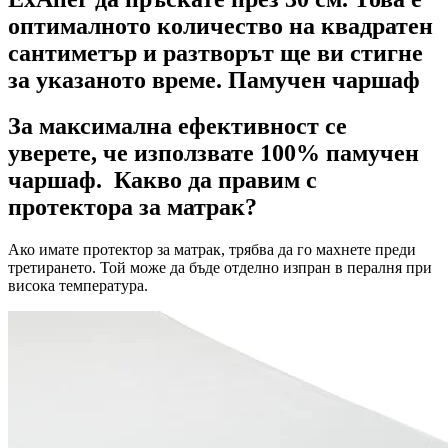
оптималното количество на квадратен
сантиметър и разтворът ще ви стигне
за указаното време. Памучен чаршаф
За максимална ефективност се
уверете, че използвате 100% памучен
чаршаф. Какво да правим с
протектора за матрак?
Ако имате протектор за матрак, трябва да го махнете преди
третирането. Той може да бъде отделно изпран в пералня при
висока температура.