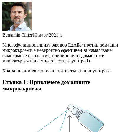
Benjamin Tillier
10 март 2021 г.
Многофункционалният разтвор ExAller против домашни
микрoкърлежи е невероятно ефективен за намаляване
симптомите на алергия, причинени от домашните
микрокърлежи и е много лесен за употреба.
Кратко напомняне за основните стъпки при употреба.
Стъпка 1: Привлечете домашните
микрокърлежи