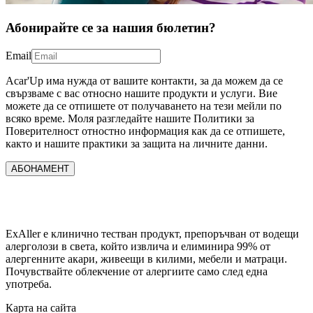
Абонирайте се за нашия бюлетин?
Email
Acar'Up има нужда от вашите контакти, за да можем да се
свързваме с вас относно нашите продукти и услуги. Вие
можете да се отпишете от получаването на тези мейли по
всяко време. Моля разгледайте нашите Политики за
Поверителност отностно информация как да се отпишете,
както и нашите практики за защита на личните данни.
АБОНАМЕНТ
ExAller е клинично тестван продукт, препоръчван от водещи
алерголози в света, който извлича и елиминира 99% от
алергенните акари, живеещи в килими, мебели и матраци.
Почувствайте облекчение от алергиите само след една
употреба.
Карта на сайта