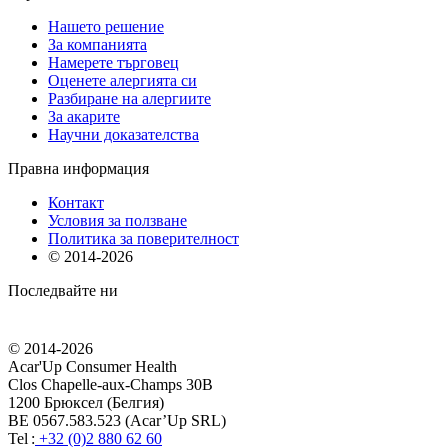
Нашето решение
За компанията
Намерете търговец
Оценете алергията си
Разбиране на алергиите
За акарите
Научни доказателства
Правна информация
Контакт
Условия за ползване
Политика за поверителност
© 2014-
2026
Последвайте ни
© 2014-
2026
Acar'Up Consumer Health
Clos Chapelle-aux-Champs 30B
1200 Брюксел (Белгия)
BE 0567.583.523 (Acar’Up SRL)
Tel :
+32 (0)2 880 62 60