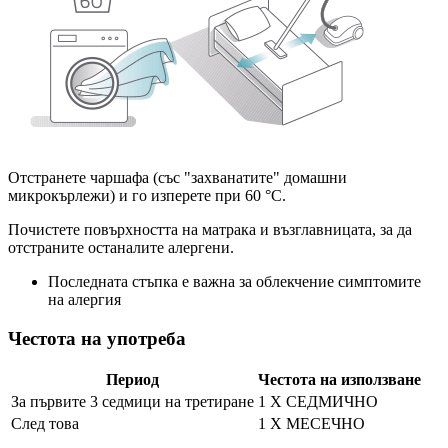
Отстранете чаршафа (със "захванатите" домашни
микрокърлежи) и го изперете при 60 °C.
Почистете повърхността на матрака и възглавницата, за да
отстраните останалите алергени.
Последната стъпка е важна за облекчение симптомите
на алергия
Честота на употреба
Период
Честота на използване
За първите 3 седмици на третиране
1 Х СЕДМИЧНО
След това
1 Х МЕСЕЧНО