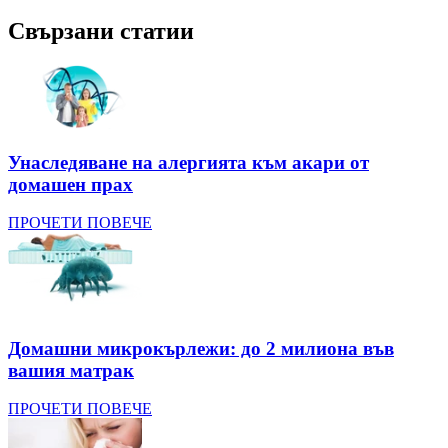
Свързани статии
Унаследяване на алергията към акари от
домашен прах
ПРОЧЕТИ ПОВЕЧЕ
Домашни микрокърлежи: до 2 милиона във
вашия матрак
ПРОЧЕТИ ПОВЕЧЕ