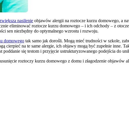
zwiększa nasilenie
objawów alergii na roztocze kurzu domowego, a n
cznie eliminować roztocze kurzu domowego – i ich odchody – z otocze
ości sen niezbędny do optymalnego wzrostu i rozwoju.
urzu domowego
tak samo jak dorośli. Mogą mieć trudności w szkole, zab
gą cierpieć na te same alergie, ich objawy mogą być zupełnie inne. T
t poddanie się testom i przyjęcie ustrukturyzowanego podejścia do uni
usunięcie roztoczy kurzu domowego z domu i złagodzenie objawów ale