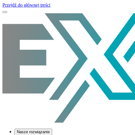
Przejdź do głównej treści
Nasze rozwiązanie