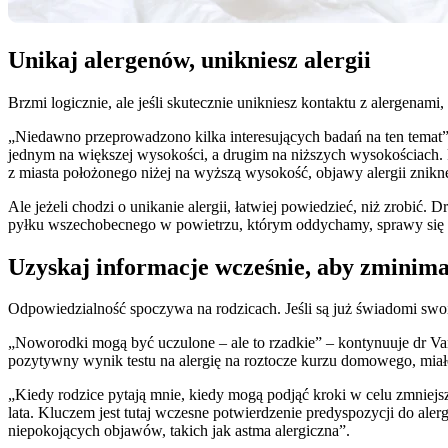
Unikaj alergenów, unikniesz alergii
Brzmi logicznie, ale jeśli skutecznie unikniesz kontaktu z alergenam
„Niedawno przeprowadzono kilka interesujących badań na ten temat”
jednym na większej wysokości, a drugim na niższych wysokościach. R
z miasta położonego niżej na wyższą wysokość, objawy alergii znikn
Ale jeżeli chodzi o unikanie alergii, łatwiej powiedzieć, niż zrobić.
pyłku wszechobecnego w powietrzu, którym oddychamy, sprawy się
Uzyskaj informacje wcześnie, aby zminim
Odpowiedzialność spoczywa na rodzicach. Jeśli są już świadomi swoi
„Noworodki mogą być uczulone – ale to rzadkie” – kontynuuje dr Van
pozytywny wynik testu na alergię na roztocze kurzu domowego, miał
„Kiedy rodzice pytają mnie, kiedy mogą podjąć kroki w celu zmniejsz
lata. Kluczem jest tutaj wczesne potwierdzenie predyspozycji do alerg
niepokojących objawów, takich jak astma alergiczna”.