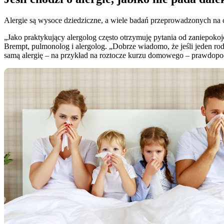
Alergie są wysoce dziedziczne, a wiele badań przeprowadzonych na 
„Jako praktykujący alergolog często otrzymuję pytania od zaniepok
Brempt, pulmonolog i alergolog. „Dobrze wiadomo, że jeśli jeden rodz
samą alergię – na przykład na roztocze kurzu domowego – prawdopod