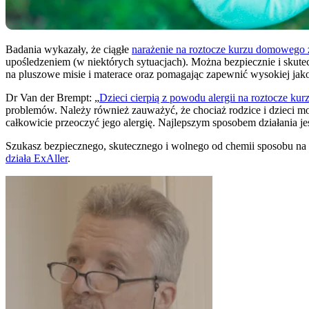
Badania wykazały, że ciągłe
narażenie na roztocze kurzu domowego 
upośledzeniem (w niektórych sytuacjach). Można bezpiecznie i skute
na pluszowe misie i materace oraz pomagając zapewnić wysokiej jak
Dr Van der Brempt: „
Dzieci cierpią z powodu alergii na roztocze k
problemów. Należy również zauważyć, że chociaż rodzice i dzieci mo
całkowicie przeoczyć jego alergię. Najlepszym sposobem działania jes
Szukasz bezpiecznego, skutecznego i wolnego od chemii sposobu na 
działa ExAller
.