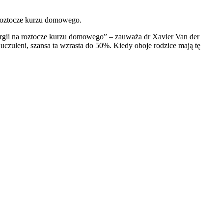
 roztocze kurzu domowego.
ergii na roztocze kurzu domowego” – zauważa dr Xavier Van der
 uczuleni, szansa ta wzrasta do 50%. Kiedy oboje rodzice mają tę