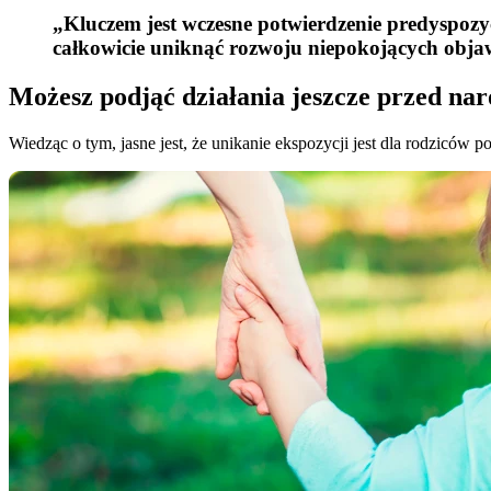
„Kluczem jest wczesne potwierdzenie predyspozyc
całkowicie uniknąć rozwoju niepokojących obj
Możesz podjąć działania jeszcze przed na
Wiedząc o tym, jasne jest, że unikanie ekspozycji jest dla rodziców 