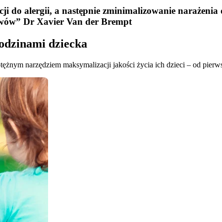
ji do alergii, a następnie zminimalizowanie narażenia
awów” Dr Xavier Van der Brempt
rodzinami dziecka
potężnym narzędziem maksymalizacji jakości życia ich dzieci – od pierw