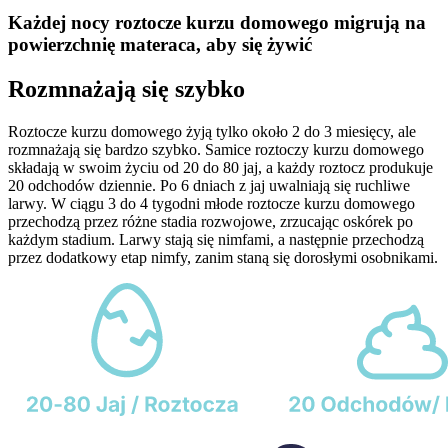
Każdej nocy roztocze kurzu domowego migrują na
powierzchnię materaca, aby się żywić
Rozmnażają się szybko
Roztocze kurzu domowego żyją tylko około 2 do 3 miesięcy, ale
rozmnażają się bardzo szybko. Samice roztoczy kurzu domowego
składają w swoim życiu od 20 do 80 jaj, a każdy roztocz produkuje
20 odchodów dziennie. Po 6 dniach z jaj uwalniają się ruchliwe
larwy. W ciągu 3 do 4 tygodni młode roztocze kurzu domowego
przechodzą przez różne stadia rozwojowe, zrzucając oskórek po
każdym stadium. Larwy stają się nimfami, a następnie przechodzą
przez dodatkowy etap nimfy, zanim staną się dorosłymi osobnikami.