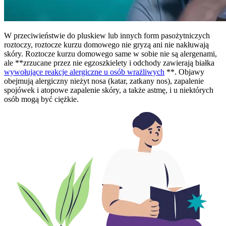
W przeciwieństwie do pluskiew lub innych form pasożytniczych
roztoczy, roztocze kurzu domowego nie gryzą ani nie nakłuwają
skóry. Roztocze kurzu domowego same w sobie nie są alergenami,
ale **zrzucane przez nie egzoszkielety i odchody zawierają białka
wywołujące reakcje alergiczne u osób wrażliwych
**. Objawy
obejmują alergiczny nieżyt nosa (katar, zatkany nos), zapalenie
spojówek i atopowe zapalenie skóry, a także astmę, i u niektórych
osób mogą być ciężkie.