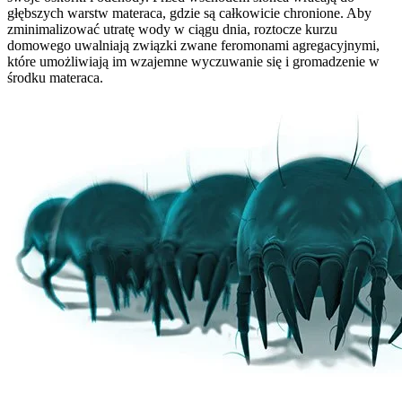
głębszych warstw materaca, gdzie są całkowicie chronione. Aby
zminimalizować utratę wody w ciągu dnia, roztocze kurzu
domowego uwalniają związki zwane feromonami agregacyjnymi,
które umożliwiają im wzajemne wyczuwanie się i gromadzenie w
środku materaca.