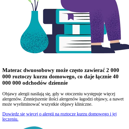
Materac dwuosobowy może często zawierać 2 000
000 roztoczy kurzu domowego, co daje łącznie 40
000 000 odchodów dziennie
Objawy alergii nasilają się, gdy w otoczeniu występuje więcej
alergenów. Zmniejszenie ilości alergenów łagodzi objawy, a nawet
może wyeliminować wszystkie objawy kliniczne.
Dowiedz się więcej o alergii na roztocze kurzu domowego i jej
leczeniu.