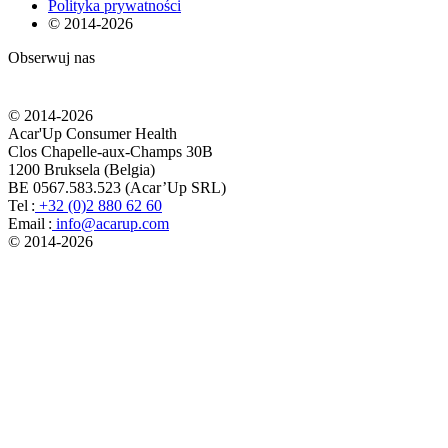
Polityka prywatności
© 2014-
2026
Obserwuj nas
© 2014-
2026
Acar'Up Consumer Health
Clos Chapelle-aux-Champs 30B
1200 Bruksela (Belgia)
BE 0567.583.523 (Acar’Up SRL)
Tel :
+32 (0)2 880 62 60
Email :
info@acarup.com
© 2014-
2026