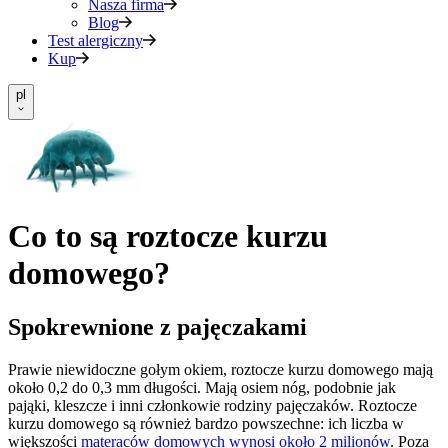
Nasza firma
Blog
Test alergiczny
Kup
pl
Co to są roztocze kurzu
domowego?
Spokrewnione z pajęczakami
Prawie niewidoczne gołym okiem, roztocze kurzu domowego mają
około 0,2 do 0,3 mm długości. Mają osiem nóg, podobnie jak
pająki, kleszcze i inni członkowie rodziny pajęczaków. Roztocze
kurzu domowego są również bardzo powszechne: ich liczba w
większości
materaców domowych wynosi około 2 milionów
. Poza