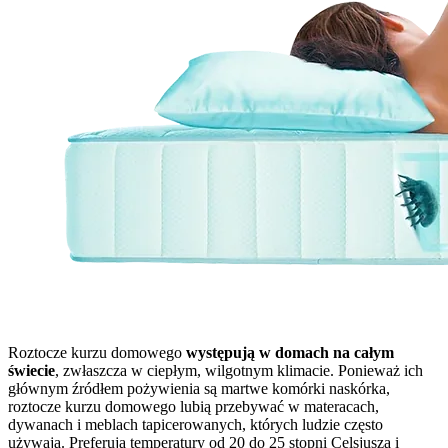
Roztocze kurzu domowego
występują w domach na całym
świecie
, zwłaszcza w ciepłym, wilgotnym klimacie. Ponieważ ich
głównym źródłem pożywienia są martwe komórki naskórka,
roztocze kurzu domowego lubią przebywać w materacach,
dywanach i meblach tapicerowanych, których ludzie często
używają. Preferują temperatury od 20 do 25 stopni Celsjusza i