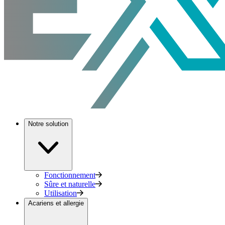
Notre solution
Fonctionnement
Sûre et naturelle
Utilisation
Acariens et allergie