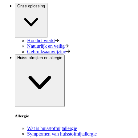
Onze oplossing
Hoe het werkt
Natuurlijk en veilig
Gebruiksaanwijzing
Huisstofmijten en allergie
Allergie
Wat is huisstofmijtallergie
Symptomen van huisstofmijtallergie