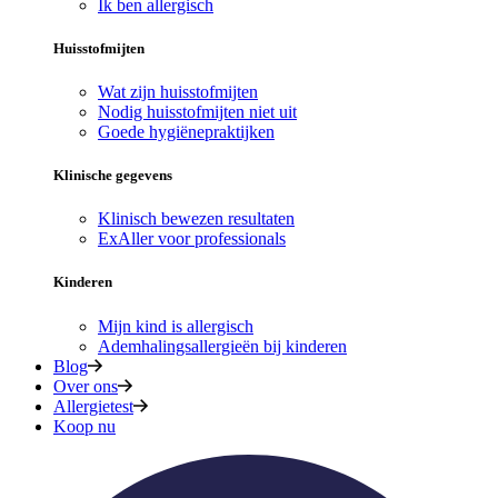
Ik ben allergisch
Huisstofmijten
Wat zijn huisstofmijten
Nodig huisstofmijten niet uit
Goede hygiënepraktijken
Klinische gegevens
Klinisch bewezen resultaten
ExAller voor professionals
Kinderen
Mijn kind is allergisch
Ademhalingsallergieën bij kinderen
Blog
Over ons
Allergietest
Koop nu