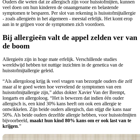
Ouders die weten dat ze allergisch zijn voor huisstofmijten, kunnen
veel doen om hun kinderen de onaangename en belastende
symptomen te besparen. Per slot van rekening is huisstofmijtallergie
- zoals allergieën in het algemeen - meestal erfelijk. Het komt erop
aan in te grijpen voor de symptomen zich voordoen.
Bij allergieën valt de appel zelden ver van
de boom
Allergieën zijn in hoge mate erfelijk. Verschillende studies
wereldwijd hebben tot nuttige inzichten in de genetica van de
huisstofmijtallergie geleid.
“Als allergoloog krijg ik veel vragen van bezorgde ouders die zelf
maar al te goed weten hoe vervelend de symptomen van een
huisstofmijtallergie zijn,” aldus dokter Xavier Van der Brempt,
longarts en allergoloog. “Het is bewezen dat indien één ouder
allergisch is, een kind 30% kans heeft om ook een allergie te
ontwikkelen. Zijn beide ouders allergisch, dan stijgt die kans naar
50%. Als beide ouders dezelfde allergie hebben, voor huisstofmijten
bijvoorbeeld,
maakt hun kind 80% kans om er ook last van te
krijgen
.”