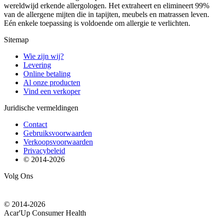
wereldwijd erkende allergologen. Het extraheert en elimineert 99%
van de allergene mijten die in tapijten, meubels en matrassen leven.
Eén enkele toepassing is voldoende om allergie te verlichten.
Sitemap
Wie zijn wij?
Levering
Online betaling
Al onze producten
Vind een verkoper
Juridische vermeldingen
Contact
Gebruiksvoorwaarden
Verkoopsvoorwaarden
Privacybeleid
© 2014-
2026
Volg Ons
© 2014-
2026
Acar'Up Consumer Health