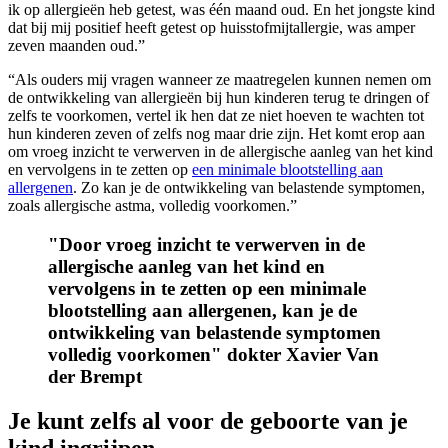
ik op allergieën heb getest, was één maand oud. En het jongste kind
dat bij mij positief heeft getest op huisstofmijtallergie, was amper
zeven maanden oud.”
“Als ouders mij vragen wanneer ze maatregelen kunnen nemen om
de ontwikkeling van allergieën bij hun kinderen terug te dringen of
zelfs te voorkomen, vertel ik hen dat ze niet hoeven te wachten tot
hun kinderen zeven of zelfs nog maar drie zijn. Het komt erop aan
om vroeg inzicht te verwerven in de allergische aanleg van het kind
en vervolgens in te zetten op
een minimale blootstelling aan
allergenen
. Zo kan je de ontwikkeling van belastende symptomen,
zoals allergische astma, volledig voorkomen.”
"Door vroeg inzicht te verwerven in de
allergische aanleg van het kind en
vervolgens in te zetten op een minimale
blootstelling aan allergenen, kan je de
ontwikkeling van belastende symptomen
volledig voorkomen" dokter Xavier Van
der Brempt
Je kunt zelfs al voor de geboorte van je
kind ingrijpen