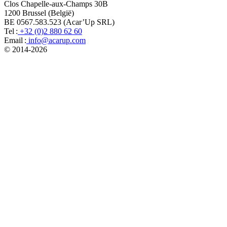
Clos Chapelle-aux-Champs 30B
1200 Brussel (België)
BE 0567.583.523 (Acar’Up SRL)
Tel :
+32 (0)2 880 62 60
Email :
info@acarup.com
© 2014-
2026