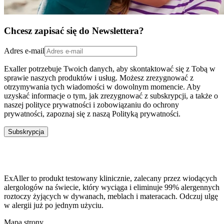
Chcesz zapisać się do Newslettera?
Adres e-mail
Exaller potrzebuje Twoich danych, aby skontaktować się z Tobą w
sprawie naszych produktów i usług. Możesz zrezygnować z
otrzymywania tych wiadomości w dowolnym momencie. Aby
uzyskać informacje o tym, jak zrezygnować z subskrypcji, a także o
naszej polityce prywatności i zobowiązaniu do ochrony
prywatności, zapoznaj się z naszą Polityką prywatności.
Subskrypcja
ExAller to produkt testowany klinicznie, zalecany przez wiodących
alergologów na świecie, który wyciąga i eliminuje 99% alergennych
roztoczy żyjących w dywanach, meblach i materacach. Odczuj ulgę
w alergii już po jednym użyciu.
Mapa strony