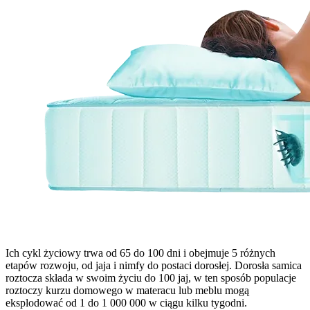
Ich cykl życiowy trwa od 65 do 100 dni i obejmuje 5 różnych
etapów rozwoju, od jaja i nimfy do postaci dorosłej. Dorosła samica
roztocza składa w swoim życiu do 100 jaj, w ten sposób populacje
roztoczy kurzu domowego w materacu lub meblu mogą
eksplodować od 1 do 1 000 000 w ciągu kilku tygodni.