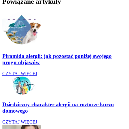
Powiązane artykuły
Piramida alergii: jak pozostać poniżej swojego
progu objawów
CZYTAJ WIĘCEJ
Dziedziczny charakter alergii na roztocze kurzu
domowego
CZYTAJ WIĘCEJ