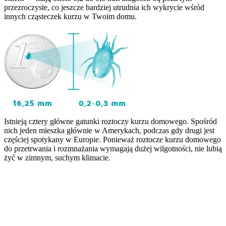
przezroczyste, co jeszcze bardziej utrudnia ich wykrycie wśród
innych cząsteczek kurzu w Twoim domu.
Istnieją cztery główne gatunki roztoczy kurzu domowego. Spośród
nich jeden mieszka głównie w Amerykach, podczas gdy drugi jest
częściej spotykany w Europie. Ponieważ roztocze kurzu domowego
do przetrwania i rozmnażania wymagają dużej wilgotności, nie lubią
żyć w zimnym, suchym klimacie.