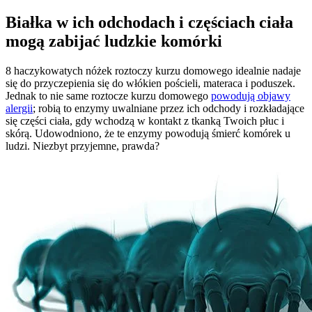
Białka w ich odchodach i częściach ciała
mogą zabijać ludzkie komórki
8 haczykowatych nóżek roztoczy kurzu domowego idealnie nadaje
się do przyczepienia się do włókien pościeli, materaca i poduszek.
Jednak to nie same roztocze kurzu domowego
powodują objawy
alergii
; robią to enzymy uwalniane przez ich odchody i rozkładające
się części ciała, gdy wchodzą w kontakt z tkanką Twoich płuc i
skórą. Udowodniono, że te enzymy powodują śmierć komórek u
ludzi. Niezbyt przyjemne, prawda?