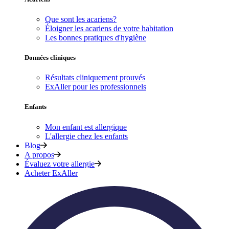
Que sont les acariens?
Éloigner les acariens de votre habitation
Les bonnes pratiques d'hygiène
Données cliniques
Résultats cliniquement prouvés
ExAller pour les professionnels
Enfants
Mon enfant est allergique
L'allergie chez les enfants
Blog
A propos
Évaluez votre allergie
Acheter ExAller