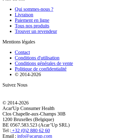
Qui sommes-nous ?
Livraison
Paiement en ligne
Tous nos produits
Trouver un revendeur
Mentions légales
Contact
Conditions d'utilisation
Conditions générales de vente
Politique de confidentialité
© 2014-
2026
Suivez Nous
© 2014-
2026
Acar'Up Consumer Health
Clos Chapelle-aux-Champs 30B
1200 Bruxelles (Belgique)
BE 0567.583.523 (Acar’Up SRL)
Tel :
+32 (0)2 880 62 60
Email :
info@acarup.com