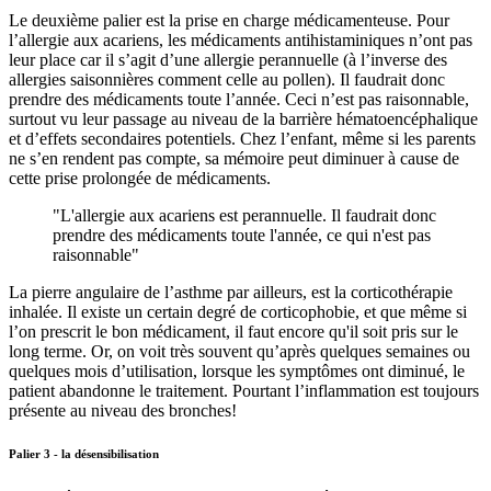
Le deuxième palier est la prise en charge médicamenteuse. Pour
l’allergie aux acariens, les médicaments antihistaminiques n’ont pas
leur place car il s’agit d’une allergie perannuelle (à l’inverse des
allergies saisonnières comment celle au pollen). Il faudrait donc
prendre des médicaments toute l’année. Ceci n’est pas raisonnable,
surtout vu leur passage au niveau de la barrière hématoencéphalique
et d’effets secondaires potentiels. Chez l’enfant, même si les parents
ne s’en rendent pas compte, sa mémoire peut diminuer à cause de
cette prise prolongée de médicaments.
"L'allergie aux acariens est perannuelle. Il faudrait donc
prendre des médicaments toute l'année, ce qui n'est pas
raisonnable"
La pierre angulaire de l’asthme par ailleurs, est la corticothérapie
inhalée. Il existe un certain degré de corticophobie, et que même si
l’on prescrit le bon médicament, il faut encore qu'il soit pris sur le
long terme. Or, on voit très souvent qu’après quelques semaines ou
quelques mois d’utilisation, lorsque les symptômes ont diminué, le
patient abandonne le traitement. Pourtant l’inflammation est toujours
présente au niveau des bronches!
Palier 3 - la désensibilisation