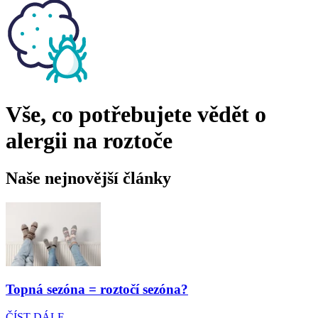
Vše, co potřebujete vědět o
alergii na roztoče
Naše nejnovější články
Topná sezóna = roztočí sezóna?
ČÍST DÁLE