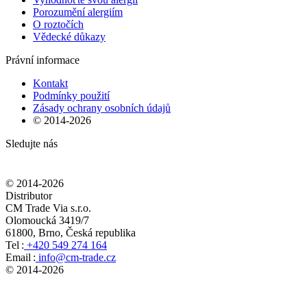
Porozumění alergiím
O roztočích
Vědecké důkazy
Právní informace
Kontakt
Podmínky použití
Zásady ochrany osobních údajů
© 2014-
2026
Sledujte nás
© 2014-
2026
Distributor
CM Trade Via s.r.o.
Olomoucká 3419/7
61800, Brno, Česká republika
Tel :
+420 549 274 164
Email :
info@cm-trade.cz
© 2014-
2026