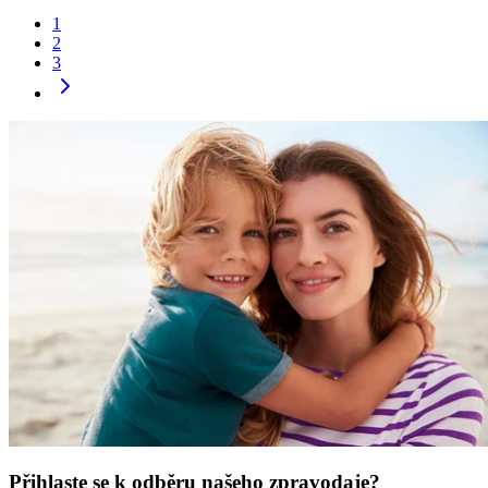
1
2
3
Přihlaste se k odběru našeho zpravodaje?