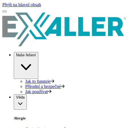
Přejít na hlavní obsah
Naše řešení
Jak to funguje
Přírodní a bezpečné
Jak používat
Věda
Alergie