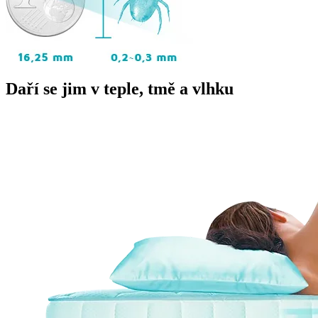
Daří se jim v teple, tmě a vlhku