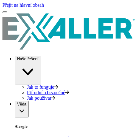
Přejít na hlavní obsah
Naše řešení
Jak to funguje
Přírodní a bezpečné
Jak používat
Věda
Alergie