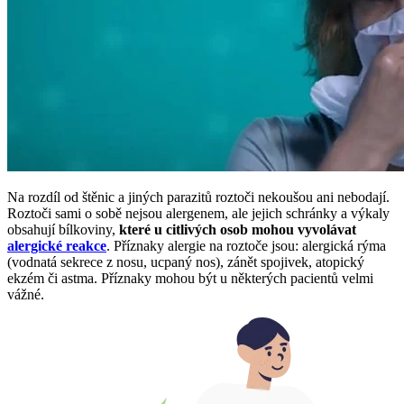
Na rozdíl od štěnic a jiných parazitů roztoči nekoušou ani nebodají.
Roztoči sami o sobě nejsou alergenem, ale jejich schránky a výkaly
obsahují bílkoviny,
které u citlivých osob mohou vyvolávat
alergické reakce
. Příznaky alergie na roztoče jsou: alergická rýma
(vodnatá sekrece z nosu, ucpaný nos), zánět spojivek, atopický
ekzém či astma. Příznaky mohou být u některých pacientů velmi
vážné.