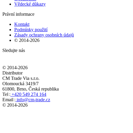
Vědecké důkazy
Právní informace
Kontakt
Podmínky použití
Zásady ochrany osobních údajů
© 2014-
2026
Sledujte nás
© 2014-
2026
Distributor
CM Trade Via s.r.o.
Olomoucká 3419/7
61800, Brno, Česká republika
Tel :
+420 549 274 164
Email :
info@cm-trade.cz
© 2014-
2026