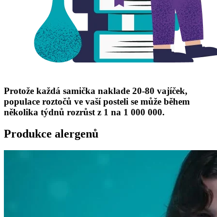
Protože každá samička naklade 20-80 vajíček,
populace roztočů ve vaší posteli se může během
několika týdnů rozrůst z 1 na 1 000 000.
Produkce alergenů