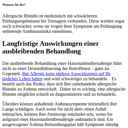
Wussten Sie das?
Allergische Rhinitis ist medizinisch mit schwächeren
Prüfungsergebnissen bei Teenagern verbunden. Diese werden sogar
noch schwächer, wenn sie wegen ihrer Symptome am Prüfungstag
sedierende Antihistaminika einnehmen.
Langfristige Auswirkungen einer
ausbleibenden Behandlung
Die ausbleibende Behandlung einer Hausstaubmilbenallergie führt
nicht zu einer Desensibilisierung der Betroffenen – ganz im
Gegenteil.
Ihre Allergie kann stärkere Auswirkungen auf Ihr
tägliches Leben haben
und wird schwieriger zu behandeln . Es
besteht auch das Risiko, dass sich Ihre unbehandelte allergische
Rhinitis zu Asthma entwickelt. Daher ist es wichtig, eine allergische
Rhinitis möglichst schnell zu diagnostizieren und zu behandeln.
Überdies können anhaltende Asthmasymptome letztendlich Ihre
Lunge schädigen. Auch wenn Sie nicht aktiv einen Anfall
mitmachen, können Ihre Atemwege entzündet sein, wenn Sie
aufgrund einer Hausstaubmilbenallergie asthmatisch sind. Ein
ausgewogener Asthma-Behandlungsplan hält Symptome ständig