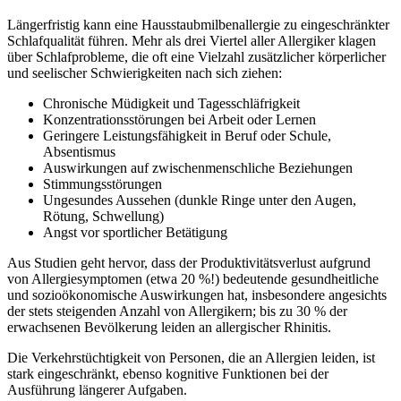
Längerfristig kann eine Hausstaubmilbenallergie zu eingeschränkter
Schlafqualität führen. Mehr als drei Viertel aller Allergiker klagen
über Schlafprobleme, die oft eine Vielzahl zusätzlicher körperlicher
und seelischer Schwierigkeiten nach sich ziehen:
Chronische Müdigkeit und Tagesschläfrigkeit
Konzentrationsstörungen bei Arbeit oder Lernen
Geringere Leistungsfähigkeit in Beruf oder Schule,
Absentismus
Auswirkungen auf zwischenmenschliche Beziehungen
Stimmungsstörungen
Ungesundes Aussehen (dunkle Ringe unter den Augen,
Rötung, Schwellung)
Angst vor sportlicher Betätigung
Aus Studien geht hervor, dass der Produktivitätsverlust aufgrund
von Allergiesymptomen (etwa 20 %!) bedeutende gesundheitliche
und sozioökonomische Auswirkungen hat, insbesondere angesichts
der stets steigenden Anzahl von Allergikern; bis zu 30 % der
erwachsenen Bevölkerung leiden an allergischer Rhinitis.
Die Verkehrstüchtigkeit von Personen, die an Allergien leiden, ist
stark eingeschränkt, ebenso kognitive Funktionen bei der
Ausführung längerer Aufgaben.