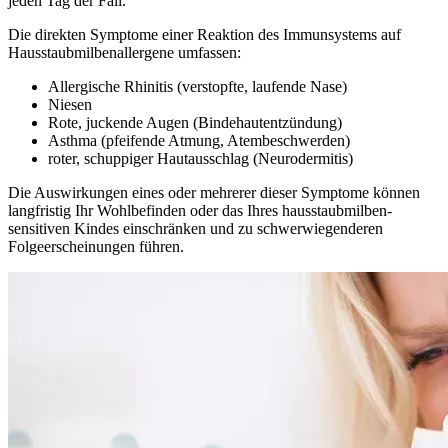
jeden Tag der Fall.
Die direkten Symptome einer Reaktion des Immunsystems auf
Hausstaubmilbenallergene umfassen:
Allergische Rhinitis (verstopfte, laufende Nase)
Niesen
Rote, juckende Augen (Bindehautentzündung)
Asthma (pfeifende Atmung, Atembeschwerden)
roter, schuppiger Hautausschlag (Neurodermitis)
Die Auswirkungen eines oder mehrerer dieser Symptome können
langfristig Ihr Wohlbefinden oder das Ihres hausstaubmilben-
sensitiven Kindes einschränken und zu schwerwiegenderen
Folgeerscheinungen führen.