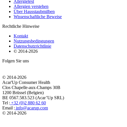
Allergietest
Allergien verstehen
Über Hausstaubmilben
Wissenschaftliche Beweise
Rechtliche Hinweise
Kontakt
Nutzungsbedingungen
Datenschutzrichtlinie
© 2014-
2026
Folgen Sie uns
© 2014-
2026
Acar'Up Consumer Health
Clos Chapelle-aux-Champs 30B
1200 Brüssel (Belgien)
BE 0567.583.523 (Acar’Up SRL)
Tel :
+32 (0)2 880 62 60
Email :
info@acarup.com
© 2014-
2026